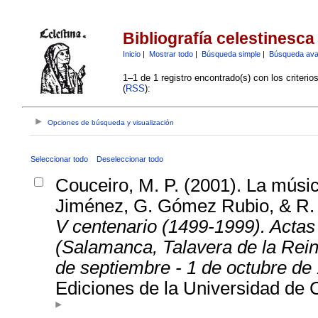
Bibliografía celestinesca
Inicio
|
Mostrar todo
|
Búsqueda simple
|
Búsqueda av
1–1 de 1 registro encontrado(s) con los criteri
(
RSS
):
Opciones de búsqueda y visualización
Seleccionar todo
Deseleccionar todo
Couceiro, M. P. (2001). La músic
Jiménez, G. Gómez Rubio, & R.
V centenario (1499-1999). Actas
(Salamanca, Talavera de la Rein
de septiembre - 1 de octubre de
Ediciones de la Universidad de 