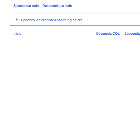
Seleccionar todo
Deseleccionar todo
Opciones, de exportaci&oacute;n y de cita
Inicio
Búsqueda CQL
|
Búsqueda