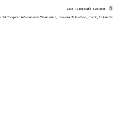
Lista
|
Bibliografía
|
Detalles
s del Congreso Internacional (Salamanca, Talavera de la Reina, Toledo, La Puebla