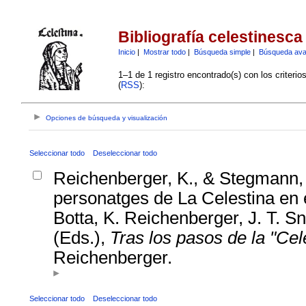
Bibliografía celestinesca
Inicio
|
Mostrar todo
|
Búsqueda simple
|
Búsqueda av
1–1 de 1 registro encontrado(s) con los criteri
(
RSS
):
Opciones de búsqueda y visualización
Seleccionar todo
Deseleccionar todo
Reichenberger, K., & Stegmann, 
personatges de La Celestina en el
Botta, K. Reichenberger, J. T. S
(Eds.),
Tras los pasos de la "Cel
Reichenberger.
Seleccionar todo
Deseleccionar todo