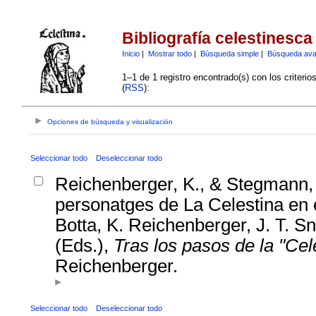
Bibliografía celestinesca
Inicio
|
Mostrar todo
|
Búsqueda simple
|
Búsqueda av
1–1 de 1 registro encontrado(s) con los criteri
(
RSS
):
Opciones de búsqueda y visualización
Seleccionar todo
Deseleccionar todo
Reichenberger, K., & Stegmann, 
personatges de La Celestina en el
Botta, K. Reichenberger, J. T. S
(Eds.),
Tras los pasos de la "Cel
Reichenberger.
Seleccionar todo
Deseleccionar todo