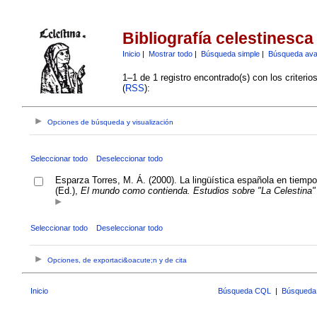
Bibliografía celestinesca
Inicio
|
Mostrar todo
|
Búsqueda simple
|
Búsqueda av
1–1 de 1 registro encontrado(s) con los criteri
(
RSS
):
Opciones de búsqueda y visualización
Seleccionar todo
Deseleccionar todo
Esparza Torres, M. Á. (2000). La lingüística española en tiemp
(Ed.),
El mundo como contienda. Estudios sobre "La Celestina"
Seleccionar todo
Deseleccionar todo
Opciones, de exportaci&oacute;n y de cita
Inicio
Búsqueda CQL
|
Búsqueda