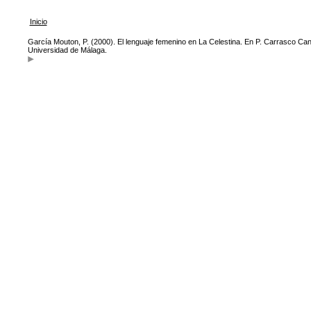
Inicio
García Mouton, P. (2000). El lenguaje femenino en La Celestina. En P. Carrasco Can
Universidad de Málaga.