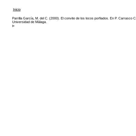
Inicio
Parrilla García, M. del C. (2000). El convite de los locos porfiados. En P. Carrasco 
Universidad de Málaga.