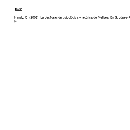
Inicio
Handy, O. (2001). La desfloración psicológica y retórica de Melibea. En S. López-