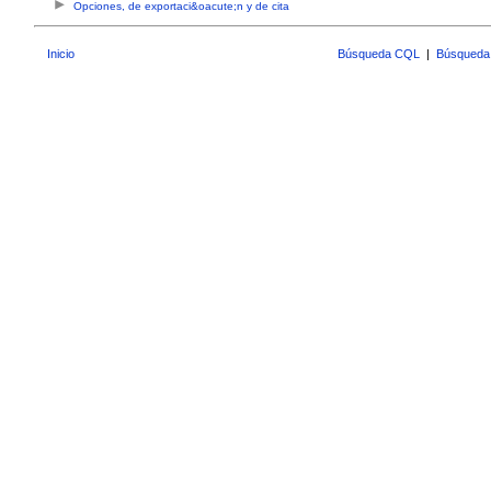
Opciones, de exportaci&oacute;n y de cita
Inicio
Búsqueda CQL
|
Búsqueda