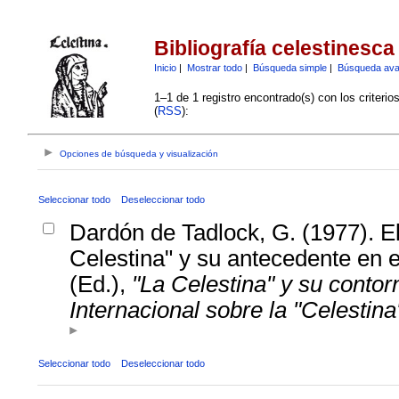
Bibliografía celestinesca
Inicio
|
Mostrar todo
|
Búsqueda simple
|
Búsqueda av
1–1 de 1 registro encontrado(s) con los criteri
(
RSS
):
Opciones de búsqueda y visualización
Seleccionar todo
Deseleccionar todo
Dardón de Tadlock, G. (1977). E
Celestina" y su antecedente en e
(Ed.),
"La Celestina" y su contor
Internacional sobre la "Celestina
Seleccionar todo
Deseleccionar todo