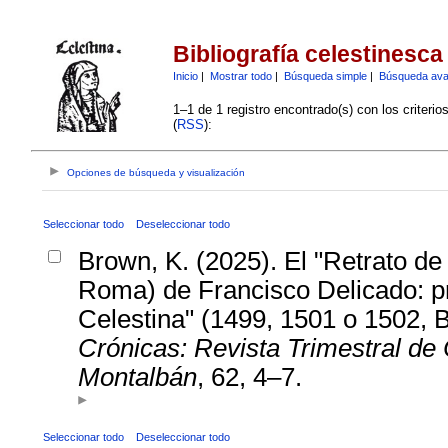
Bibliografía celestinesca
Inicio
|
Mostrar todo
|
Búsqueda simple
|
Búsqueda av
1–1 de 1 registro encontrado(s) con los criteri
(
RSS
):
Opciones de búsqueda y visualización
Seleccionar todo
Deseleccionar todo
Brown, K. (2025). El "Retrato d
Roma) de Francisco Delicado: p
Celestina" (1499, 1501 o 1502, B
Crónicas: Revista Trimestral de 
Montalbán
, 62, 4–7.
Seleccionar todo
Deseleccionar todo