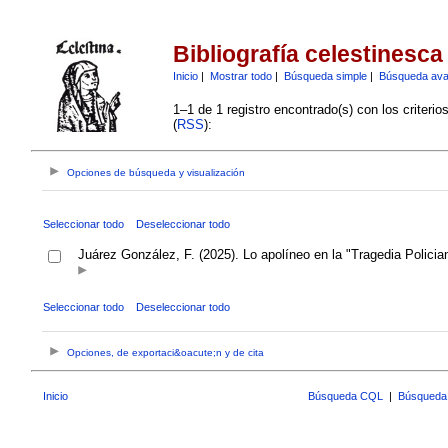
Bibliografía celestinesca
Inicio
|
Mostrar todo
|
Búsqueda simple
|
Búsqueda av
1–1 de 1 registro encontrado(s) con los criteri
(
RSS
):
Opciones de búsqueda y visualización
Seleccionar todo
Deseleccionar todo
Juárez González, F. (2025). Lo apolíneo en la "Tragedia Policia
Seleccionar todo
Deseleccionar todo
Opciones, de exportaci&oacute;n y de cita
Inicio
Búsqueda CQL
|
Búsqueda