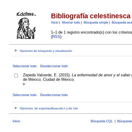
Bibliografía celestinesca
Inicio
|
Mostrar todo
|
Búsqueda simple
|
Búsqueda av
1–1 de 1 registro encontrado(s) con los criteri
(
RSS
):
Opciones de búsqueda y visualización
Seleccionar todo
Deseleccionar todo
Zepeda Valverde, E. (2015).
La enfermedad de amor y el saber 
de México, Ciudad de México.
Seleccionar todo
Deseleccionar todo
Opciones, de exportaci&oacute;n y de cita
Inicio
Búsqueda CQL
|
Búsqueda