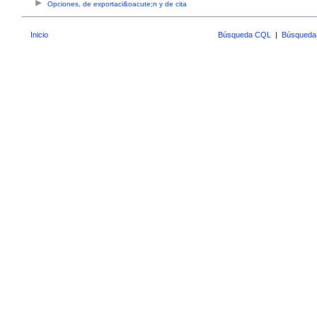
Opciones, de exportaci&oacute;n y de cita
Inicio
Búsqueda CQL
|
Búsqueda