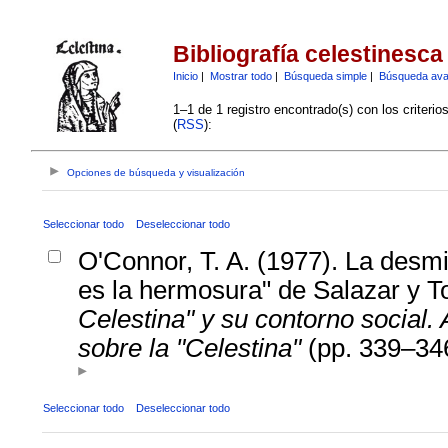
Bibliografía celestinesca
Inicio
|
Mostrar todo
|
Búsqueda simple
|
Búsqueda av
1–1 de 1 registro encontrado(s) con los criteri
(
RSS
):
Opciones de búsqueda y visualización
Seleccionar todo
Deseleccionar todo
O'Connor, T. A. (1977). La desmi
es la hermosura" de Salazar y To
Celestina" y su contorno social. 
sobre la "Celestina"
(pp. 339–346
Seleccionar todo
Deseleccionar todo