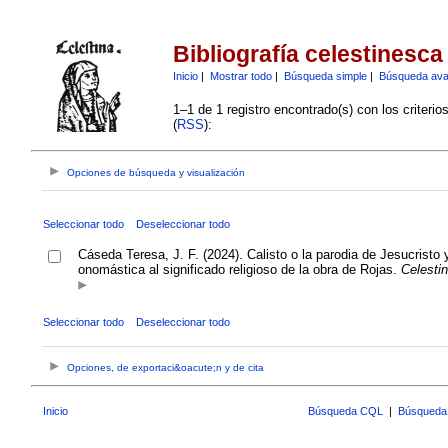
Bibliografía celestinesca
Inicio
|
Mostrar todo
|
Búsqueda simple
|
Búsqueda av
1–1 de 1 registro encontrado(s) con los criteri
(
RSS
):
Opciones de búsqueda y visualización
Seleccionar todo
Deseleccionar todo
Cáseda Teresa, J. F. (2024). Calisto o la parodia de Jesucristo
onomástica al significado religioso de la obra de Rojas.
Celesti
Seleccionar todo
Deseleccionar todo
Opciones, de exportaci&oacute;n y de cita
Inicio
Búsqueda CQL
|
Búsqueda