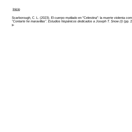
Inicio
Scarborough, C. L. (2023). El cuerpo mutilado en "Celestina": la muerte violenta com
"Contarte he maravillas". Estudios hispánicos dedicados a Joseph T. Snow (I)
(pp. 2