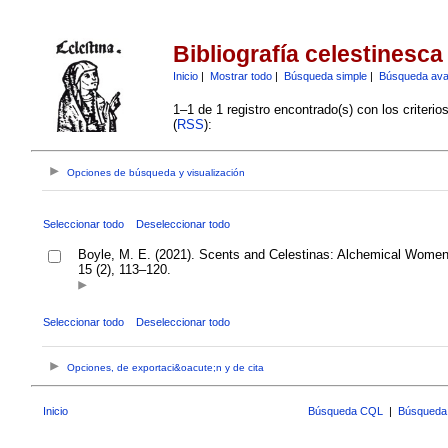
Bibliografía celestinesca
Inicio
|
Mostrar todo
|
Búsqueda simple
|
Búsqueda av
1–1 de 1 registro encontrado(s) con los criteri
(
RSS
):
Opciones de búsqueda y visualización
Seleccionar todo
Deseleccionar todo
Boyle, M. E. (2021). Scents and Celestinas: Alchemical Women
15 (2), 113–120.
Seleccionar todo
Deseleccionar todo
Opciones, de exportaci&oacute;n y de cita
Inicio
Búsqueda CQL
|
Búsqueda