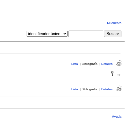
Mi cuenta
Lista
|
Bibliografía
|
Detalles
Lista
|
Bibliografía
|
Detalles
Ayuda