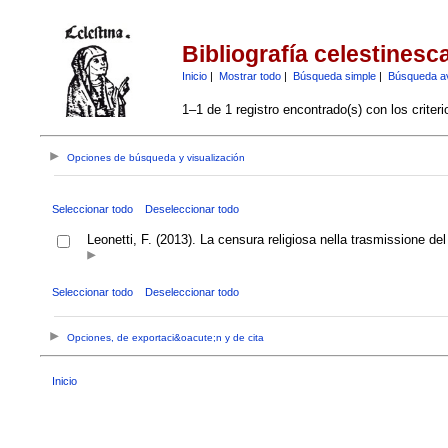
Bibliografía celestinesc
Inicio
|
Mostrar todo
|
Búsqueda simple
|
Búsqueda a
1–1 de 1 registro encontrado(s) con los criter
Opciones de búsqueda y visualización
Seleccionar todo
Deseleccionar todo
Leonetti, F. (2013). La censura religiosa nella trasmissione del
Seleccionar todo
Deseleccionar todo
Opciones, de exportaci&oacute;n y de cita
Inicio