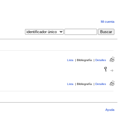
Mi cuenta
Lista
|
Bibliografía
|
Detalles
Lista
|
Bibliografía
|
Detalles
Ayuda