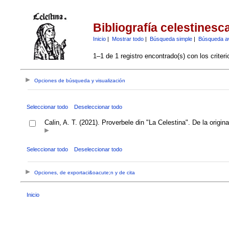
Bibliografía celestinesc
Inicio
|
Mostrar todo
|
Búsqueda simple
|
Búsqueda a
1–1 de 1 registro encontrado(s) con los criter
Opciones de búsqueda y visualización
Seleccionar todo
Deseleccionar todo
Calin, A. T. (2021). Proverbele din "La Celestina". De la origina
Seleccionar todo
Deseleccionar todo
Opciones, de exportaci&oacute;n y de cita
Inicio