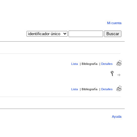
Mi cuenta
Lista
|
Bibliografía
|
Detalles
Lista
|
Bibliografía
|
Detalles
Ayuda