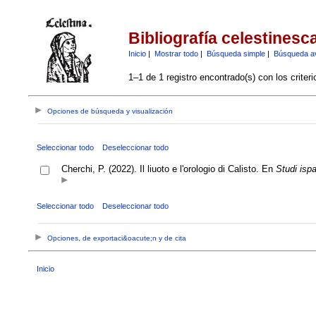
Bibliografía celestinesc
Inicio
|
Mostrar todo
|
Búsqueda simple
|
Búsqueda a
1–1 de 1 registro encontrado(s) con los criter
Opciones de búsqueda y visualización
Seleccionar todo
Deseleccionar todo
Cherchi, P. (2022). Il liuoto e l'orologio di Calisto. En
Studi ispan
Seleccionar todo
Deseleccionar todo
Opciones, de exportaci&oacute;n y de cita
Inicio