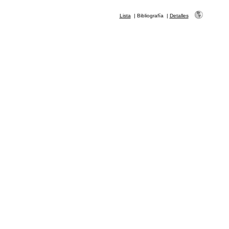
Lista
|
Bibliografía
|
Detalles