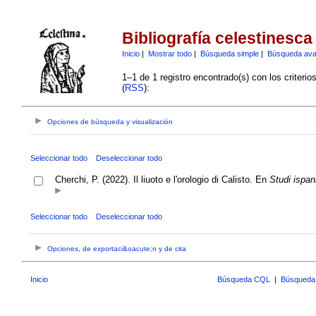
Bibliografía celestinesca
Inicio
|
Mostrar todo
|
Búsqueda simple
|
Búsqueda av
1–1 de 1 registro encontrado(s) con los criteri
(
RSS
):
Opciones de búsqueda y visualización
Seleccionar todo
Deseleccionar todo
Cherchi, P. (2022). Il liuoto e l'orologio di Calisto. En
Studi ispani
Seleccionar todo
Deseleccionar todo
Opciones, de exportaci&oacute;n y de cita
Inicio
Búsqueda CQL
|
Búsqueda