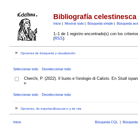
Bibliografía celestinesca
Inicio
|
Mostrar todo
|
Búsqueda simple
|
Búsqueda av
1–1 de 1 registro encontrado(s) con los criteri
(
RSS
):
Opciones de búsqueda y visualización
Seleccionar todo
Deseleccionar todo
Cherchi, P. (2022). Il liuoto e l'orologio di Calisto. En
Studi ispani
Seleccionar todo
Deseleccionar todo
Opciones, de exportaci&oacute;n y de cita
Inicio
Búsqueda CQL
|
Búsqueda