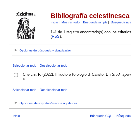
Bibliografía celestinesca
Inicio
|
Mostrar todo
|
Búsqueda simple
|
Búsqueda av
1–1 de 1 registro encontrado(s) con los criteri
(
RSS
):
Opciones de búsqueda y visualización
Seleccionar todo
Deseleccionar todo
Cherchi, P. (2022). Il liuoto e l'orologio di Calisto. En
Studi ispani
Seleccionar todo
Deseleccionar todo
Opciones, de exportaci&oacute;n y de cita
Inicio
Búsqueda CQL
|
Búsqueda