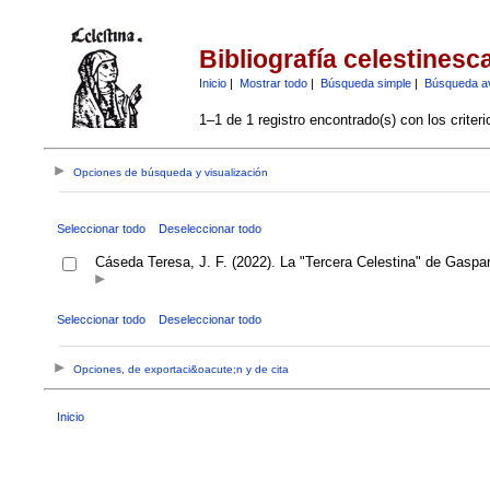
Bibliografía celestinesc
Inicio
|
Mostrar todo
|
Búsqueda simple
|
Búsqueda a
1–1 de 1 registro encontrado(s) con los criter
Opciones de búsqueda y visualización
Seleccionar todo
Deseleccionar todo
Cáseda Teresa, J. F. (2022). La "Tercera Celestina" de Gaspar 
Seleccionar todo
Deseleccionar todo
Opciones, de exportaci&oacute;n y de cita
Inicio