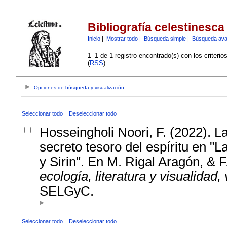
Bibliografía celestinesca
Inicio
|
Mostrar todo
|
Búsqueda simple
|
Búsqueda av
1–1 de 1 registro encontrado(s) con los criteri
(
RSS
):
Opciones de búsqueda y visualización
Seleccionar todo
Deseleccionar todo
Hosseingholi Noori, F. (2022). La
secreto tesoro del espíritu en "
y Sirin". En M. Rigal Aragón, &
ecología, literatura y visualidad,
SELGyC.
Seleccionar todo
Deseleccionar todo