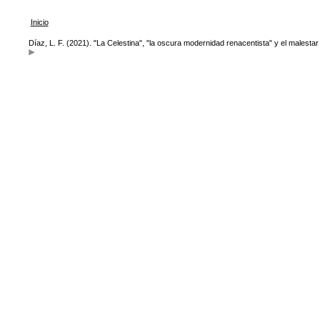
Inicio
Díaz, L. F. (2021). "La Celestina", "la oscura modernidad renacentista" y el malestar 