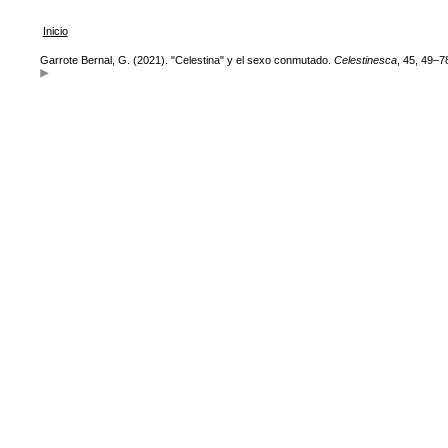
Inicio
Garrote Bernal, G. (2021). "Celestina" y el sexo conmutado.
Celestinesca
, 45, 49–7