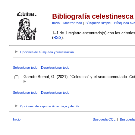
Bibliografía celestinesca
Inicio
|
Mostrar todo
|
Búsqueda simple
|
Búsqueda av
1–1 de 1 registro encontrado(s) con los criteri
(
RSS
):
Opciones de búsqueda y visualización
Seleccionar todo
Deseleccionar todo
Garrote Bernal, G. (2021). "Celestina" y el sexo conmutado.
Cel
Seleccionar todo
Deseleccionar todo
Opciones, de exportaci&oacute;n y de cita
Inicio
Búsqueda CQL
|
Búsqueda