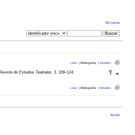
Mi cuenta
Lista
|
Bibliografía
|
Detalles
 Revista de Estudios Teatrales
, 3, 109–124.
Lista
|
Bibliografía
|
Detalles
Ayuda