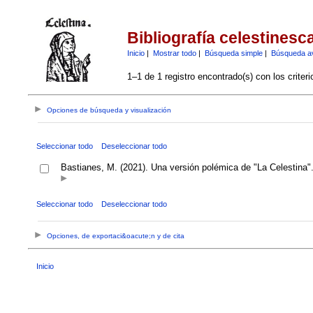
Bibliografía celestinesc
Inicio
|
Mostrar todo
|
Búsqueda simple
|
Búsqueda a
1–1 de 1 registro encontrado(s) con los criter
Opciones de búsqueda y visualización
Seleccionar todo
Deseleccionar todo
Bastianes, M. (2021). Una versión polémica de "La Celestina"
Seleccionar todo
Deseleccionar todo
Opciones, de exportaci&oacute;n y de cita
Inicio