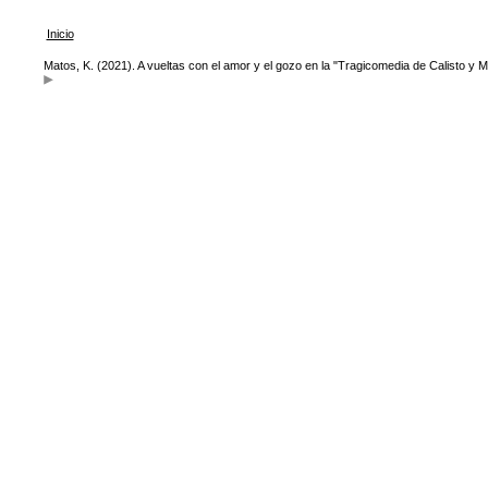
Inicio
Matos, K. (2021). A vueltas con el amor y el gozo en la "Tragicomedia de Calisto y M