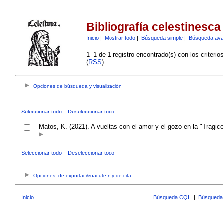
Bibliografía celestinesca
Inicio
|
Mostrar todo
|
Búsqueda simple
|
Búsqueda av
1–1 de 1 registro encontrado(s) con los criteri
(
RSS
):
Opciones de búsqueda y visualización
Seleccionar todo
Deseleccionar todo
Matos, K. (2021). A vueltas con el amor y el gozo en la "Tragic
Seleccionar todo
Deseleccionar todo
Opciones, de exportaci&oacute;n y de cita
Inicio
Búsqueda CQL
|
Búsqueda