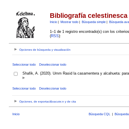
Bibliografía celestinesca
Inicio
|
Mostrar todo
|
Búsqueda simple
|
Búsqueda av
1–1 de 1 registro encontrado(s) con los criteri
(
RSS
):
Opciones de búsqueda y visualización
Seleccionar todo
Deseleccionar todo
Shafik, A. (2020). Umm Rasid la casamentera y alcahueta: para
Seleccionar todo
Deseleccionar todo
Opciones, de exportaci&oacute;n y de cita
Inicio
Búsqueda CQL
|
Búsqueda