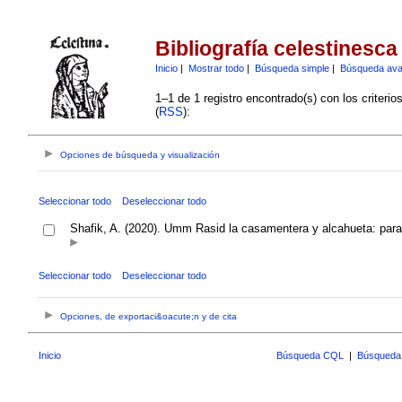
Bibliografía celestinesca
Inicio
|
Mostrar todo
|
Búsqueda simple
|
Búsqueda av
1–1 de 1 registro encontrado(s) con los criteri
(
RSS
):
Opciones de búsqueda y visualización
Seleccionar todo
Deseleccionar todo
Shafik, A. (2020). Umm Rasid la casamentera y alcahueta: para
Seleccionar todo
Deseleccionar todo
Opciones, de exportaci&oacute;n y de cita
Inicio
Búsqueda CQL
|
Búsqueda