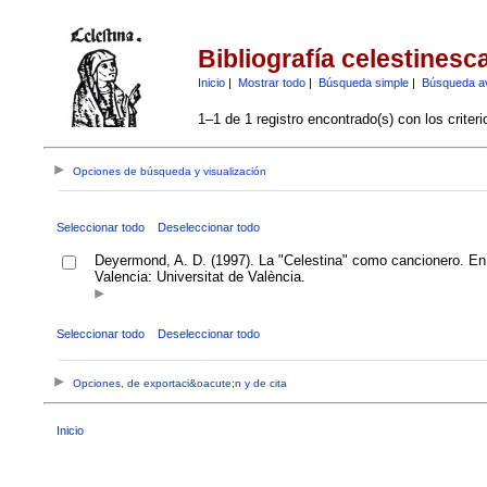
Bibliografía celestinesc
Inicio
|
Mostrar todo
|
Búsqueda simple
|
Búsqueda a
1–1 de 1 registro encontrado(s) con los criter
Opciones de búsqueda y visualización
Seleccionar todo
Deseleccionar todo
Deyermond, A. D. (1997). La "Celestina" como cancionero. En 
Valencia: Universitat de València.
Seleccionar todo
Deseleccionar todo
Opciones, de exportaci&oacute;n y de cita
Inicio