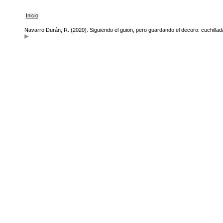
Inicio
Navarro Durán, R. (2020). Siguiendo el guion, pero guardando el decoro: cuchillada