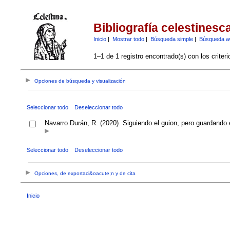
Bibliografía celestinesc
Inicio
|
Mostrar todo
|
Búsqueda simple
|
Búsqueda a
1–1 de 1 registro encontrado(s) con los criter
Opciones de búsqueda y visualización
Seleccionar todo
Deseleccionar todo
Navarro Durán, R. (2020). Siguiendo el guion, pero guardando e
Seleccionar todo
Deseleccionar todo
Opciones, de exportaci&oacute;n y de cita
Inicio