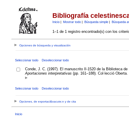
Bibliografía celestinesc
Inicio
|
Mostrar todo
|
Búsqueda simple
|
Búsqueda a
1–1 de 1 registro encontrado(s) con los criter
Opciones de búsqueda y visualización
Seleccionar todo
Deseleccionar todo
Conde, J. C. (1997). El manuscrito II-1520 de la Biblioteca de 
Aportaciones interpretativas
(pp. 161–188). Col·lecció Oberta. 
Seleccionar todo
Deseleccionar todo
Opciones, de exportaci&oacute;n y de cita
Inicio