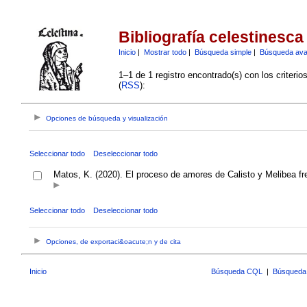
Bibliografía celestinesca
Inicio
|
Mostrar todo
|
Búsqueda simple
|
Búsqueda av
1–1 de 1 registro encontrado(s) con los criteri
(
RSS
):
Opciones de búsqueda y visualización
Seleccionar todo
Deseleccionar todo
Matos, K. (2020). El proceso de amores de Calisto y Melibea fre
Seleccionar todo
Deseleccionar todo
Opciones, de exportaci&oacute;n y de cita
Inicio
Búsqueda CQL
|
Búsqueda