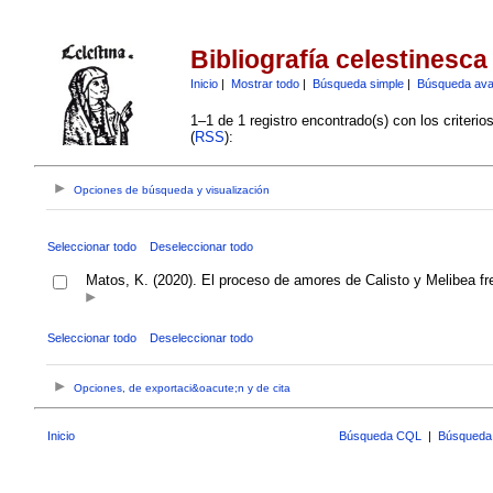
Bibliografía celestinesca
Inicio
|
Mostrar todo
|
Búsqueda simple
|
Búsqueda av
1–1 de 1 registro encontrado(s) con los criteri
(
RSS
):
Opciones de búsqueda y visualización
Seleccionar todo
Deseleccionar todo
Matos, K. (2020). El proceso de amores de Calisto y Melibea fre
Seleccionar todo
Deseleccionar todo
Opciones, de exportaci&oacute;n y de cita
Inicio
Búsqueda CQL
|
Búsqueda