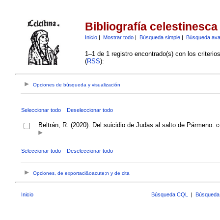
Bibliografía celestinesca
Inicio
|
Mostrar todo
|
Búsqueda simple
|
Búsqueda av
1–1 de 1 registro encontrado(s) con los criteri
(
RSS
):
Opciones de búsqueda y visualización
Seleccionar todo
Deseleccionar todo
Beltrán, R. (2020). Del suicidio de Judas al salto de Pármeno: c
Seleccionar todo
Deseleccionar todo
Opciones, de exportaci&oacute;n y de cita
Inicio
Búsqueda CQL
|
Búsqueda