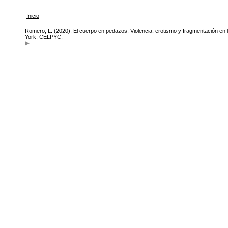
Inicio
Romero, L. (2020). El cuerpo en pedazos: Violencia, erotismo y fragmentación en l
York: CELPYC.