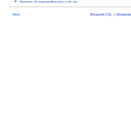
Opciones, de exportaci&oacute;n y de cita
Inicio
Búsqueda CQL
|
Búsqueda