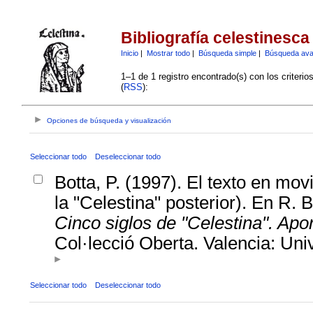
Bibliografía celestinesca
Inicio
|
Mostrar todo
|
Búsqueda simple
|
Búsqueda av
1–1 de 1 registro encontrado(s) con los criteri
(
RSS
):
Opciones de búsqueda y visualización
Seleccionar todo
Deseleccionar todo
Botta, P. (1997). El texto en mov
la "Celestina" posterior). En R. B
Cinco siglos de "Celestina". Apor
Col·lecció Oberta. Valencia: Univ
Seleccionar todo
Deseleccionar todo