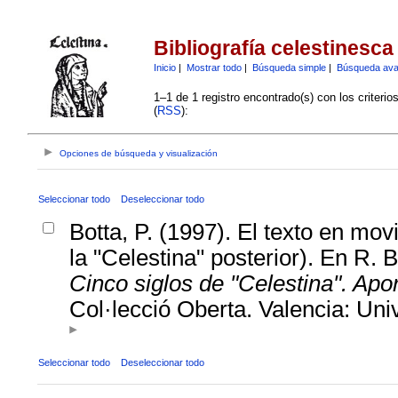
Bibliografía celestinesca
Inicio
|
Mostrar todo
|
Búsqueda simple
|
Búsqueda av
1–1 de 1 registro encontrado(s) con los criteri
(
RSS
):
Opciones de búsqueda y visualización
Seleccionar todo
Deseleccionar todo
Botta, P. (1997). El texto en mov
la "Celestina" posterior). En R. B
Cinco siglos de "Celestina". Apor
Col·lecció Oberta. Valencia: Univ
Seleccionar todo
Deseleccionar todo