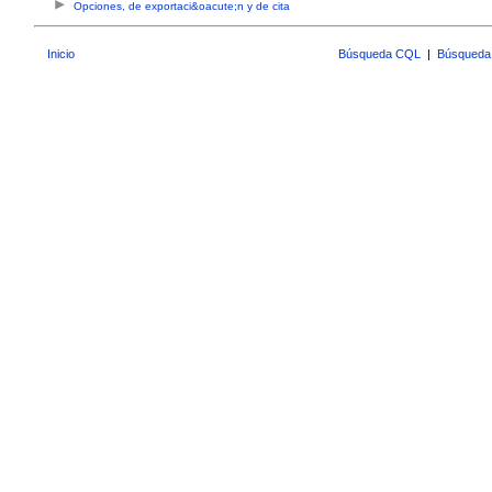
Opciones, de exportaci&oacute;n y de cita
Inicio
Búsqueda CQL
|
Búsqueda