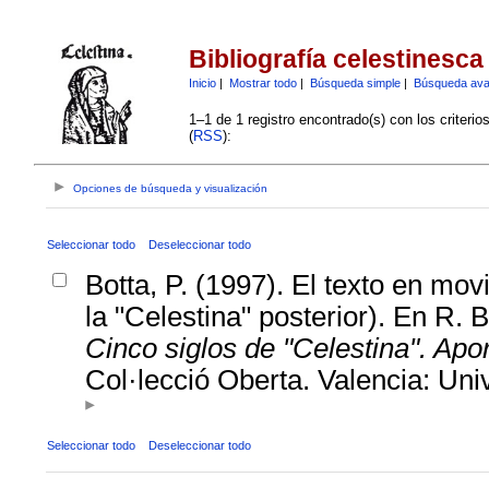
Bibliografía celestinesca
Inicio
|
Mostrar todo
|
Búsqueda simple
|
Búsqueda av
1–1 de 1 registro encontrado(s) con los criteri
(
RSS
):
Opciones de búsqueda y visualización
Seleccionar todo
Deseleccionar todo
Botta, P. (1997). El texto en mov
la "Celestina" posterior). En R. B
Cinco siglos de "Celestina". Apor
Col·lecció Oberta. Valencia: Univ
Seleccionar todo
Deseleccionar todo