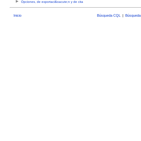
Opciones, de exportaci&oacute;n y de cita
Inicio
Búsqueda CQL
|
Búsqueda