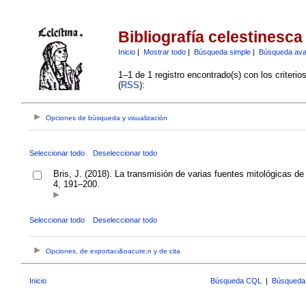
Bibliografía celestinesca
Inicio
|
Mostrar todo
|
Búsqueda simple
|
Búsqueda av
1–1 de 1 registro encontrado(s) con los criteri
(
RSS
):
Opciones de búsqueda y visualización
Seleccionar todo
Deseleccionar todo
Bris, J. (2018). La transmisión de varias fuentes mitológicas d
4, 191–200.
Seleccionar todo
Deseleccionar todo
Opciones, de exportaci&oacute;n y de cita
Inicio
Búsqueda CQL
|
Búsqueda