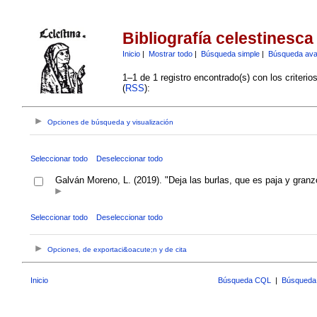
Bibliografía celestinesca
Inicio
|
Mostrar todo
|
Búsqueda simple
|
Búsqueda av
1–1 de 1 registro encontrado(s) con los criteri
(
RSS
):
Opciones de búsqueda y visualización
Seleccionar todo
Deseleccionar todo
Galván Moreno, L. (2019). "Deja las burlas, que es paja y granz
Seleccionar todo
Deseleccionar todo
Opciones, de exportaci&oacute;n y de cita
Inicio
Búsqueda CQL
|
Búsqueda