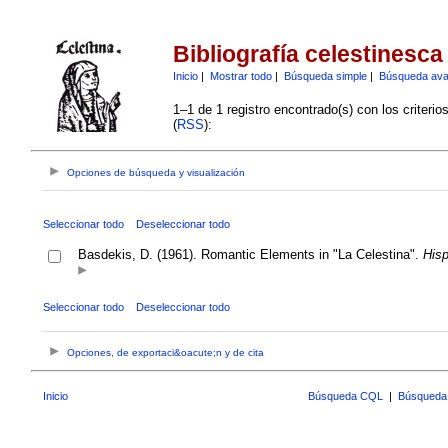
Bibliografía celestinesca
Inicio
|
Mostrar todo
|
Búsqueda simple
|
Búsqueda av
1–1 de 1 registro encontrado(s) con los criteri
(
RSS
):
Opciones de búsqueda y visualización
Seleccionar todo
Deseleccionar todo
Basdekis, D. (1961). Romantic Elements in "La Celestina".
Hisp
Seleccionar todo
Deseleccionar todo
Opciones, de exportaci&oacute;n y de cita
Inicio
Búsqueda CQL
|
Búsqueda