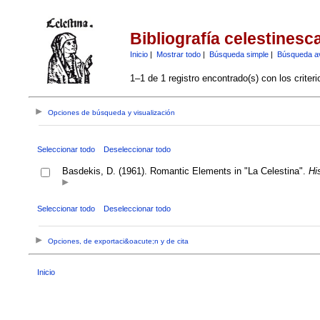
Bibliografía celestinesc
Inicio
|
Mostrar todo
|
Búsqueda simple
|
Búsqueda a
1–1 de 1 registro encontrado(s) con los criter
Opciones de búsqueda y visualización
Seleccionar todo
Deseleccionar todo
Basdekis, D. (1961). Romantic Elements in "La Celestina".
Hi
Seleccionar todo
Deseleccionar todo
Opciones, de exportaci&oacute;n y de cita
Inicio