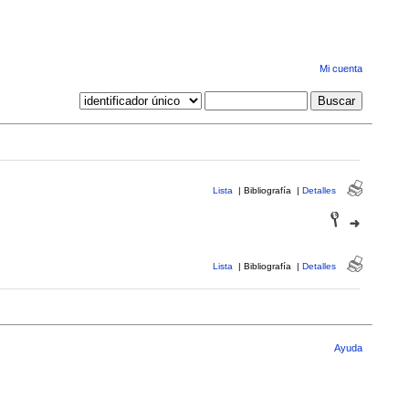
Mi cuenta
Lista
|
Bibliografía
|
Detalles
Lista
|
Bibliografía
|
Detalles
Ayuda