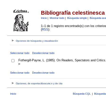
Bibliografía celestinesca
Inicio
|
Mostrar todo
|
Búsqueda simple
|
Búsqueda av
1–1 de 1 registro encontrado(s) con los criteri
(
RSS
):
Opciones de búsqueda y visualización
Seleccionar todo
Deseleccionar todo
Fothergill-Payne, L. (1985). On Readers, Spectators and Critics
Seleccionar todo
Deseleccionar todo
Opciones, de exportaci&oacute;n y de cita
Inicio
Búsqueda CQL
|
Búsqueda