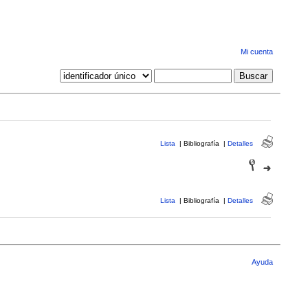
Mi cuenta
Lista
|
Bibliografía
|
Detalles
Lista
|
Bibliografía
|
Detalles
Ayuda