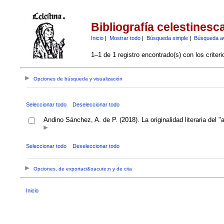
Bibliografía celestinesc
Inicio
|
Mostrar todo
|
Búsqueda simple
|
Búsqueda a
1–1 de 1 registro encontrado(s) con los criter
Opciones de búsqueda y visualización
Seleccionar todo
Deseleccionar todo
Andino Sánchez, A. de P. (2018). La originalidad literaria del
Seleccionar todo
Deseleccionar todo
Opciones, de exportaci&oacute;n y de cita
Inicio